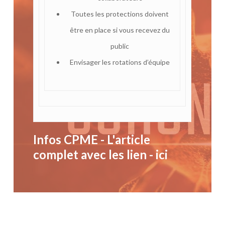
Toutes les protections doivent
être en place si vous recevez du
public
Envisager les rotations d’équipe
Infos CPME - L'article
complet avec les lien - ici