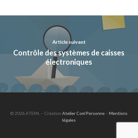
Article suivant
Contrôle des systèmes de caisses
électroniques
© 2026 ATEMI. – Création
Atelier Com'Personne
–
Mentions
légales