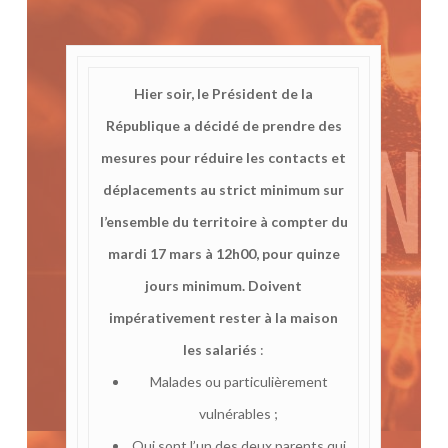
Hier soir, le Président de la
République a décidé de prendre des
mesures pour réduire les contacts et
déplacements au strict minimum sur
l’ensemble du territoire à compter du
mardi 17 mars à 12h00, pour quinze
jours minimum.
Doivent
impérativement rester à la maison
les salariés
:
Malades ou particulièrement
vulnérables ;
Qui sont l’un des deux parents qui