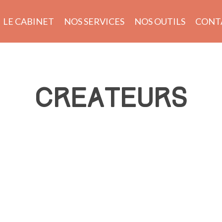
LE CABINET
NOS SERVICES
NOS OUTILS
CONT
CREATEURS